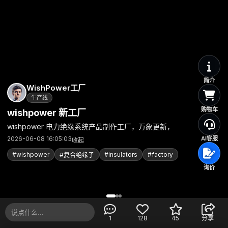
简介
WishPower工厂
生产线
购物车
wishpower 新工厂
wishpower 电力绝缘系统产品制作工厂，万象更新，
2026-06-08 16:05:03
AI客服
收起
#wishpower
#insulators
#factory
#复合绝缘子
询价
1
128
45
分享